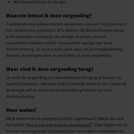
MijnNieuweStroom en de app
Waarom betaal ik deze vergoeding?
Traditionele energieleveranciers verwerken vaak een risicopremie in
hun tarieven om prijsrisico's af te dekken. Bij NieuweStroom betaal
je de werkelijke marktprijs van energie. In plaats van een
risicopremie rekenen wij een transparante opslag voor onze
dienstverlening. Zo zie je precies welk deel van je energierekening
bestaat uit energiekosten en welk deel uit onze vergoeding.
Waar vind ik deze vergoeding terug?
Je vindt de vergoeding van NieuweStroom terug op je factuur als
aparte kostenpost. Hierdoor blijft inzichtelijk welke kosten horen bij
de energie zelf en welke kosten betrekking hebben op onze
dienstverlening.
Meer weten?
Wil je weten hoe de energieprijs zelf is opgebouwd? Bekijk dan ook
het artikel
'
Hoe is mijn energieprijs opgebouwd?
'
. Daar leggen we uit
hoe het leveringstarief, onbalanskosten en andere onderdelen van