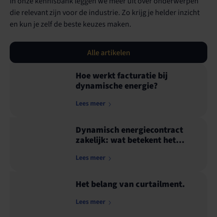
In onze kennisbank leggen we meer uit over onderwerpen
die relevant zijn voor de industrie. Zo krijg je helder inzicht
en kun je zelf de beste keuzes maken.
Alle artikelen
Hoe werkt facturatie bij
dynamische energie?
Lees meer
Dynamisch energiecontract
zakelijk: wat betekent het
voor jouw bedrijf?
Lees meer
Het belang van curtailment.
Lees meer