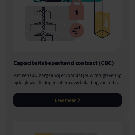
Capaciteits­­beperkend contract (CBC)
Met een CBC zorgen wij ervoor dat jouw teruglevering
tijdelijk wordt stopgezet om overbelasting van het net
te voorkomen. Je ontvangt hiervoor een vergoeding.
Lees meer