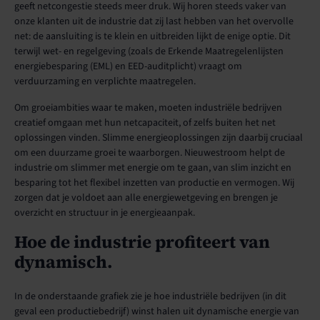
geeft netcongestie steeds meer druk. Wij horen steeds vaker van
onze klanten uit de industrie dat zij last hebben van het overvolle
net: de aansluiting is te klein en uitbreiden lijkt de enige optie. Dit
terwijl wet- en regelgeving (zoals de Erkende Maatregelenlijsten
energiebesparing (EML) en EED-auditplicht) vraagt om
verduurzaming en verplichte maatregelen.
Om groeiambities waar te maken, moeten industriële bedrijven
creatief omgaan met hun netcapaciteit, of zelfs buiten het net
oplossingen vinden. Slimme energieoplossingen zijn daarbij cruciaal
om een duurzame groei te waarborgen. Nieuwestroom helpt de
industrie om slimmer met energie om te gaan, van slim inzicht en
besparing tot het flexibel inzetten van productie en vermogen. Wij
zorgen dat je voldoet aan alle energiewetgeving en brengen je
overzicht en structuur in je energieaanpak.
Hoe de industrie profiteert van
dynamisch.
In de onderstaande grafiek zie je hoe industriële bedrijven (in dit
geval een productiebedrijf) winst halen uit dynamische energie van