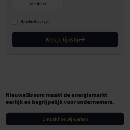
Weet ik niet
Ik verbruik ook gas
Kies je tijdstip
NieuweStroom maakt de energiemarkt
eerlijk en begrijpelijk voor ondernemers.
Ontdek hoe wij werken