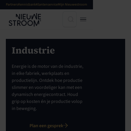
Partners
Kennisbank
Klantenservice
Mijn Nieuwestroom
Industrie
Energie is de motor van de industrie,
in elke fabriek, werkplaats en
productielijn. Ontdek hoe productie
slimmer en voordeliger kan met een
dynamisch energiecontract. Houd
grip op kosten én je productie volop
in beweging.
Plan een gesprek