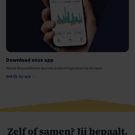
Download onze app
Met de NieuweStroom app heb je alle energie direct bij de hand.
Bekijk de app
Zelf of samen? Jij bepaalt.