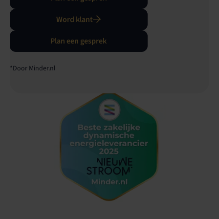
Word klant
Plan een gesprek
*Door Minder.nl