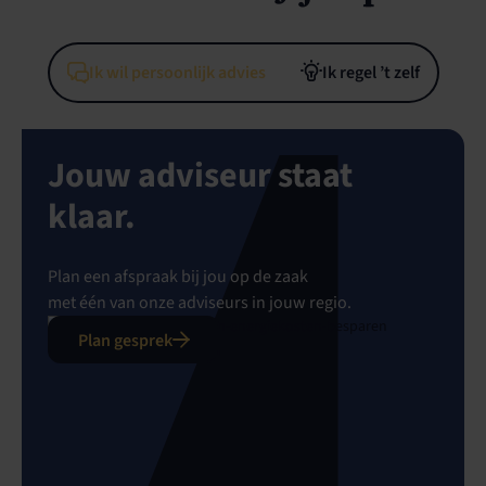
Ik wil persoonlijk advies
Ik regel ’t zelf
Jouw adviseur staat
klaar.
Plan een afspraak bij jou op de zaak
met één van onze adviseurs in jouw regio.
Plan gesprek