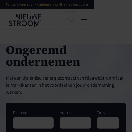
Partners
Kennisbank
Klantenservice
Mijn Nieuwestroom
Ongeremd
ondernemen
Met een dynamisch energiecontract van NieuweStroom laat
je marktkansen in het voordeel van jouw onderneming
werken.
Postcode
Huisnr.
Toev.