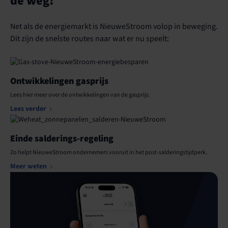
de weg!
Net als de energiemarkt is NieuweStroom volop in beweging.
Dit zijn de snelste routes naar wat er nu speelt:
Ontwikkelingen gasprijs
Lees hier meer over de ontwikkelingen van de gasprijs.
Lees verder
Einde salderings-regeling
Zo helpt NieuweStroom ondernemers vooruit in het post-salderingstijdperk.
Meer weten