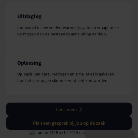
Uitdaging
Innovatief nieuw veldverwarmingssysteem vraagt meer
vermogen dan de bestaande aansluiting aankon.
Oplossing
Op basis van data, metingen en simulaties is gekeken
hoe het vermogen slimmer verdeeld kon worden.
Lees meer
Plan een gesprek bij jou op de zaak