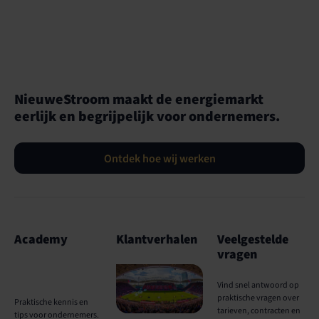
NieuweStroom maakt de energiemarkt
eerlijk en begrijpelijk voor ondernemers.
Ontdek hoe wij werken
Academy
Klantverhalen
Veelgestelde
vragen
Vind snel antwoord op
praktische vragen over
Praktische kennis en
tarieven, contracten en
tips voor ondernemers.