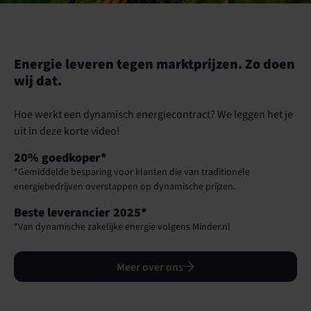
Energie leveren tegen marktprijzen. Zo doen
wij dat.
Hoe werkt een dynamisch energiecontract? We leggen het je
uit in deze korte video!
20% goedkoper*
*Gemiddelde besparing voor klanten die van traditionele
energiebedrijven overstappen op dynamische prijzen.
Beste leverancier 2025*
*Van dynamische zakelijke energie volgens Minder.nl
Meer over ons