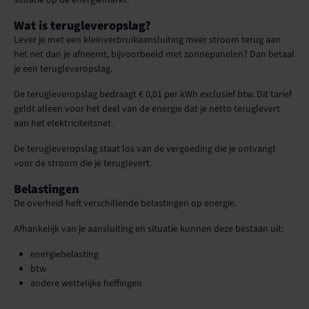
situatie op de energiemarkt.
Wat is terugleveropslag?
Lever je met een kleinverbruikaansluiting meer stroom terug aan
het net dan je afneemt, bijvoorbeeld met zonnepanelen? Dan betaal
je een terugleveropslag.
De terugleveropslag bedraagt € 0,01 per kWh exclusief btw. Dit tarief
geldt alleen voor het deel van de energie dat je netto teruglevert
aan het elektriciteitsnet.
De terugleveropslag staat los van de vergoeding die je ontvangt
voor de stroom die je teruglevert.
Belastingen
De overheid heft verschillende belastingen op energie.
Afhankelijk van je aansluiting en situatie kunnen deze bestaan uit:
energiebelasting
btw
andere wettelijke heffingen