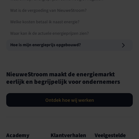
Wat is de vergoeding van NieuweStroom?
Welke kosten betaal ik naast energie?
Waar kan ik de actuele energieprijzen zien?
Hoe is mijn energieprijs opgebouwd?
NieuweStroom maakt de energiemarkt
eerlijk en begrijpelijk voor ondernemers
Ontdek hoe wij werken
Academy
Klantverhalen
Veelgestelde