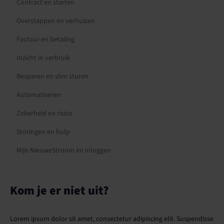
Contract en starten
Overstappen en verhuizen
Factuur en betaling
Inzicht in verbruik
Besparen en slim sturen
Automatiseren
Zekerheid en risico
Storingen en hulp
Mijn NieuweStroom en inloggen
Kom je er niet uit?
Lorem ipsum dolor sit amet, consectetur adipiscing elit. Suspendisse