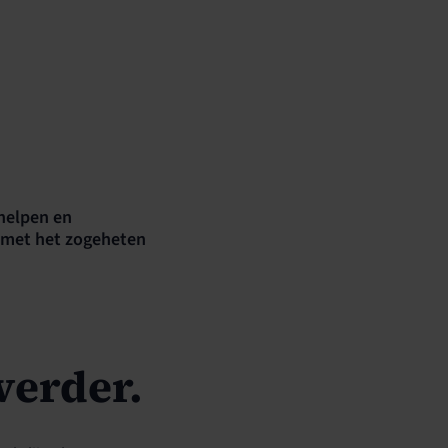
helpen en
6 met het zogeheten
verder.