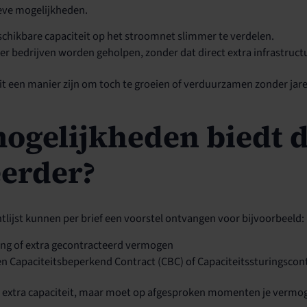
eve mogelijkheden.
schikbare capaciteit op het stroomnet slimmer te verdelen.
 bedrijven worden geholpen, zonder dat direct extra infrastructuu
dit een manier zijn om toch te groeien of verduurzamen zonder ja
ogelijkheden biedt 
erder?
ijst kunnen per brief een voorstel ontvangen voor bijvoorbeeld:
ing of extra gecontracteerd vermogen
n Capaciteitsbeperkend Contract (CBC) of Capaciteitssturingscont
len extra capaciteit, maar moet op afgesproken momenten je verm