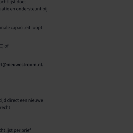
achtlijst doet
atie en ondersteunt bij
male capaciteit loopt.
C) of
pport@nieuwestroom.nl.
tijd direct een nieuwe
recht.
lijst per brief