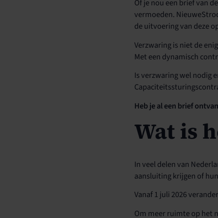
Of je nou een brief van d
vermoeden. NieuweStroom 
de uitvoering van deze o
Verzwaring is niet de eni
Met een dynamisch contr
Is verzwaring wel nodig 
Capaciteitssturingscontr
Heb je al een brief ontv
Wat is h
In veel delen van Nederla
aansluiting krijgen of h
Vanaf 1 juli 2026 verand
Om meer ruimte op het ne