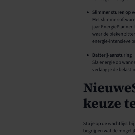
Slimmer sturen op v
Met slimme software
jaar EnergiePlanner L
waar de pieken zitte
energie-intensieve 
Batterij-aansturing
Sla energie op wanne
verlaag je de belasti
NieuweS
keuze t
Sta je op de wachtlijst bi
begrijpen wat de mogelijk