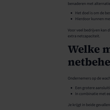
benaderen met alternati
Het doel is om de be
Hierdoor kunnen meer
Voor veel bedrijven kan 
extra netcapaciteit.
Welke m
netbehe
Ondernemers op de wachtl
Een grotere aansluit
In combinatie met ee
Je krijgt in beide geval