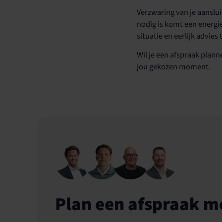
Verzwaring van je aanslui
nodig is komt een energi
situatie en eerlijk advies
Wil je een afspraak plann
jou gekozen moment.
Plan een afspraak me