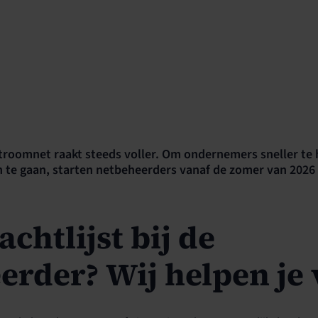
troomnet raakt steeds voller. Om ondernemers sneller te 
n te gaan, starten netbeheerders vanaf de zomer van 202
chtlijst bij de
erder? Wij helpen je 