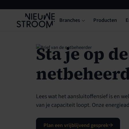
Branches
Producten
E
Sta je op d
netbeheerd
Lees wat het aansluitoffensief is en w
van je capaciteit loopt. Onze energiead
Plan een vrijblijvend gesprek