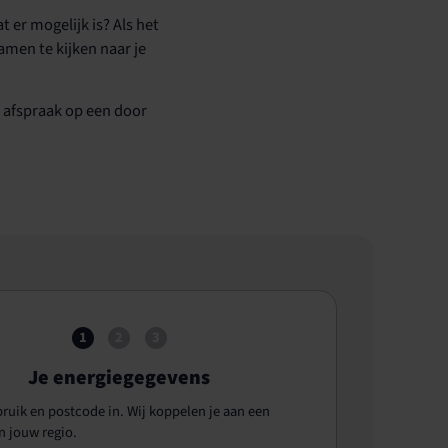
 er mogelijk is? Als het
men te kijken naar je
n afspraak op een door
1
2
3
Je energiegegevens
bruik en postcode in. Wij koppelen je aan een
n jouw regio.