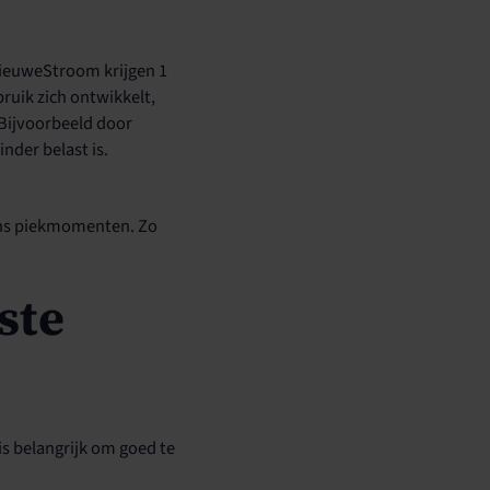
ieuweStroom krijgen 1
bruik zich ontwikkelt,
 Bijvoorbeeld door
der belast is.
dens piekmomenten. Zo
ste
 is belangrijk om goed te