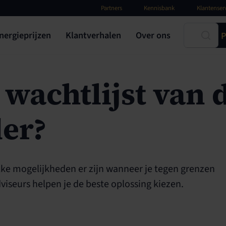
Partners
Kennisbank
Klantenser
nergieprijzen
Klantverhalen
Over ons
P
e wachtlijst van 
er?
elke mogelijkheden er zijn wanneer je tegen grenzen
viseurs helpen je de beste oplossing kiezen.