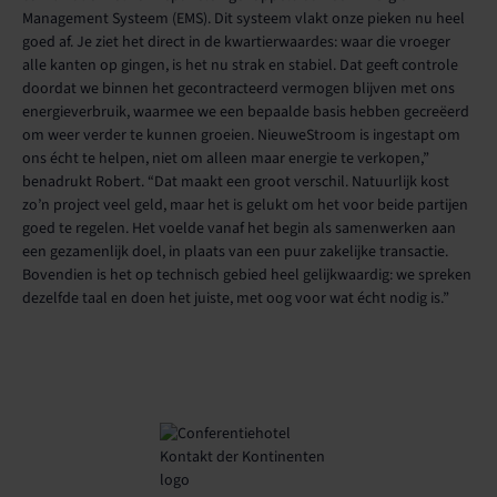
Management Systeem (EMS). Dit systeem vlakt onze pieken nu heel
goed af. Je ziet het direct in de kwartierwaardes: waar die vroeger
alle kanten op gingen, is het nu strak en stabiel. Dat geeft controle
doordat we binnen het gecontracteerd vermogen blijven met ons
energieverbruik, waarmee we een bepaalde basis hebben gecreëerd
om weer verder te kunnen groeien. NieuweStroom is ingestapt om
ons écht te helpen, niet om alleen maar energie te verkopen,”
benadrukt Robert. “Dat maakt een groot verschil. Natuurlijk kost
zo’n project veel geld, maar het is gelukt om het voor beide partijen
goed te regelen. Het voelde vanaf het begin als samenwerken aan
een gezamenlijk doel, in plaats van een puur zakelijke transactie.
Bovendien is het op technisch gebied heel gelijkwaardig: we spreken
dezelfde taal en doen het juiste, met oog voor wat écht nodig is.”