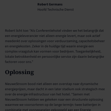
Robert Germans
Hoofd Technische Dienst
Robert licht toe: “Als Conferentiehotel vinden we het belangrijk dat
een energieleverancier niet alleen energie levert, maar ook actief
meedenkt over oplossingen voor verduurzaming, capaciteitsbeheer
en energiekosten. Zeker in de huidige tijd waarin energie een
complex vraagstuk kan vormen voor bedrijven. Toegankelijkheid,
lokale betrokkenheid en persoonlijke service zijn daarin belangrijke
factoren voor ons.”
Oplossing
NieuweStroom bood niet alleen een overstap naar dynamische
energieprijzen, maar dacht in een later stadium ook strategisch mee
over de energie-infrastructuur van het hotel. “Samen met
NieuweStroom hebben we gekeken naar een structurele oplossing
waarmee we voorsorteren op de lange termijn: twee batterijen in
combinatie met zonnepanelen gekoppeld aan een Energie