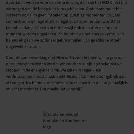
doordat er wolken voor de zon schuiven, dan kan het EMS direct het
vermogen van de laadpalen terugschakelen. Andersom moet het
systeem ook slim gaan inspelen op gunstige momenten: bij veel
zonnestroom en lage of zelfs negatieve stroomprijzen wordt het
laadplein dan juist extra benut, terwijl ook de batterijen op dat
moment worden opgeladen. Zo houden we het energieverbruik in
balans en gaan we optimaal gebruikmaken van goedkope of zelf
opgewekte stroom.
Door de samenwerking met NieuweStroom hebben we nu grip op
onze energie en weten we dat we voorbereid zijn op toekomstige
stappen in de energietransitie. We zaten vroeger klem:
verduurzamen moest, maar elektrificeren kon niet door gebrek aan
vermogen. Nu hebben we controle én een partner die toegankelijk is
en echt meedenkt. Dat maakt het verschil.”