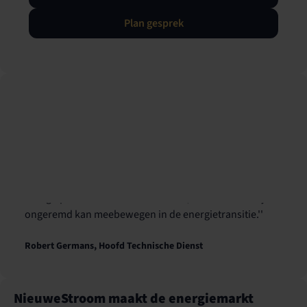
te zijn."
Plan gesprek
Stijn de Boer, Bedrijfsleider
''We hadden behoefte aan een betrokken en flexibele
energiepartner die actief meedenkt, zodat het bedrijf
ongeremd kan meebewegen in de energietransitie.''
Robert Germans, Hoofd Technische Dienst
NieuweStroom maakt de energiemarkt