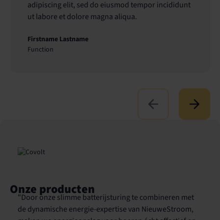
adipiscing elit, sed do eiusmod tempor incididunt
ut labore et dolore magna aliqua.
Firstname Lastname
Function
Onze producten
"Door onze slimme batterij­sturing te combineren met
de dynamische energie­-expertise van NieuweStroom,