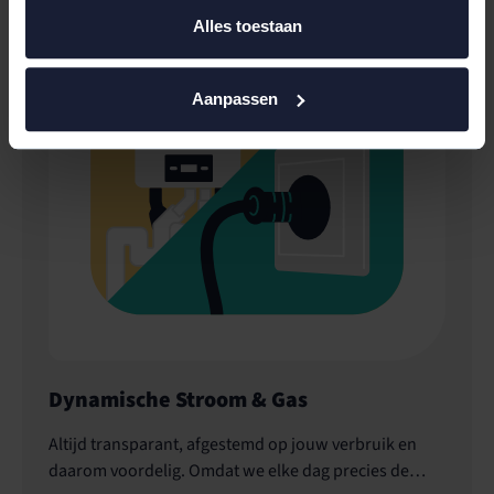
Alles toestaan
Aanpassen
Dynamische Stroom & Gas
Altijd transparant, afgestemd op jouw verbruik en
daarom voordelig. Omdat we elke dag precies de