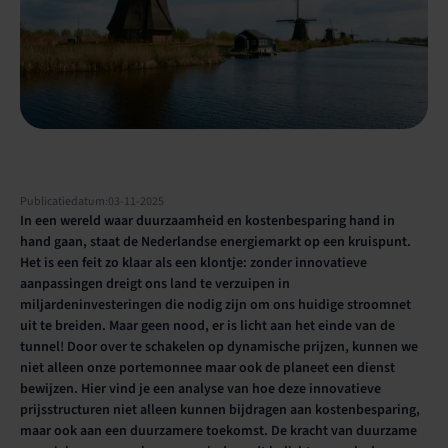
Publicatiedatum:
03
-
11
-
2025
In een wereld waar duurzaamheid en kostenbesparing hand in
hand gaan, staat de Nederlandse energiemarkt op een kruispunt.
Het is een feit zo klaar als een klontje: zonder innovatieve
aanpassingen dreigt ons land te verzuipen in
miljardeninvesteringen die nodig zijn om ons huidige stroomnet
uit te breiden. Maar geen nood, er is licht aan het einde van de
tunnel! Door over te schakelen op dynamische prijzen, kunnen we
niet alleen onze portemonnee maar ook de planeet een dienst
bewijzen. Hier vind je een analyse van hoe deze innovatieve
prijsstructuren niet alleen kunnen bijdragen aan kostenbesparing,
maar ook aan een duurzamere toekomst. De kracht van duurzame