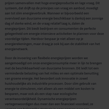
prijzen samenvallen met hoge energieproductie en lage vraag. Dit
systeem, dat drijft op de principes van vraag en aanbod, moedigt
aan tot slim energieverbruik. Wanneer er bijvoorbeeld een
overvloed aan duurzame energie beschikbaar is dankzij een zonnige
dag of sterke wind, en de vraag relatief laag is, dalen de
energieprijzen. Dit biedt bedrijven en consumenten de perfecte
gelegenheid om energie-intensieve activiteiten te plannen voor deze
voordelige tijden. Hierdoor bespaar je niet alleen op je
energierekeningen, maar draag je ook bij aan de stabiliteit van het
energienetwerk.
Door de invoering van flexibele energieprijzen worden we
aangemoedigd om onze energieconsumptie meer in lijn te brengen
met de beschikbaarheid van duurzame bronnen. Dit leidt tot een
verminderde belasting van het milieu en een optimale benutting
van groene energie. Het bevordert ook innovatie in zowel
huishoudelijke als industriële processen. Door slim gebruik van
energie te stimuleren, niet alleen als een middel om kosten te
besparen, maar ook als een stap naar ecologische
verantwoordelijkheid. Dynamische energieprijzen
vertegenwoordigen dus meer dan een financieel voordeel; ze