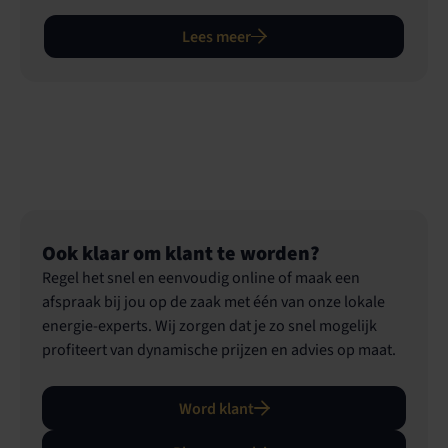
energie inkopen die jij nodig hebt, betaal je nooit te
veel. Zo kun jij ongeremd blijven ondernemen!
Lees meer
Ook klaar om klant te worden?
Regel het snel en eenvoudig online of maak een
afspraak bij jou op de zaak met één van onze lokale
energie-experts. Wij zorgen dat je zo snel mogelijk
profiteert van dynamische prijzen en advies op maat.
Word klant