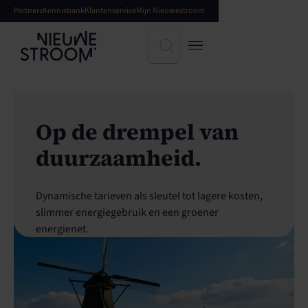
Partners
Kennisbank
Klantenservice
Mijn Nieuwestroom
Op de drempel van
duurzaamheid.
Dynamische tarieven als sleutel tot lagere kosten,
slimmer energiegebruik en een groener
energienet.