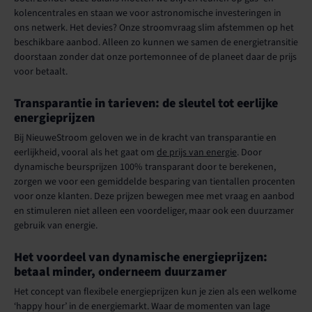
kolencentrales en staan we voor astronomische investeringen in
ons netwerk. Het devies? Onze stroomvraag slim afstemmen op het
beschikbare aanbod. Alleen zo kunnen we samen de energietransitie
doorstaan zonder dat onze portemonnee of de planeet daar de prijs
voor betaalt.
Transparantie in tarieven: de sleutel tot eerlijke
energieprijzen
Bij NieuweStroom geloven we in de kracht van transparantie en
eerlijkheid, vooral als het gaat om
de prijs van energie
. Door
dynamische beursprijzen 100% transparant door te berekenen,
zorgen we voor een gemiddelde besparing van tientallen procenten
voor onze klanten. Deze prijzen bewegen mee met vraag en aanbod
en stimuleren niet alleen een voordeliger, maar ook een duurzamer
gebruik van energie.
Het voordeel van dynamische energieprijzen:
betaal minder, onderneem duurzamer
Het concept van flexibele energieprijzen kun je zien als een welkome
‘happy hour’ in de energiemarkt. Waar de momenten van lage