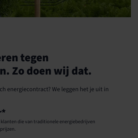
eren tegen
n. Zo doen wij dat.
h energiecontract? We leggen het je uit in
r*
klanten die van traditionele energiebedrijven
prijzen.