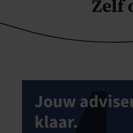
Zelf 
Jouw adviseu
klaar.