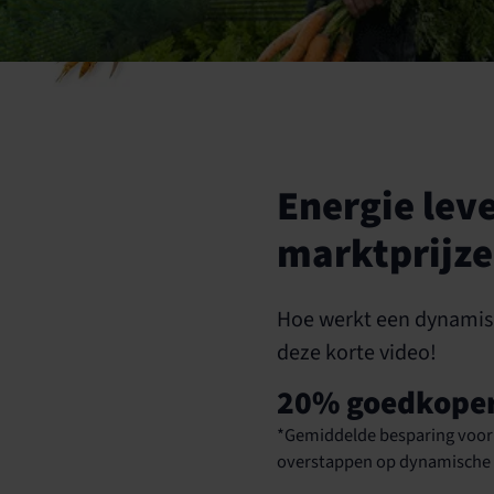
Energie lev
marktprijze
Hoe werkt een dynamisc
deze korte video!
20% goedkope
*Gemiddelde besparing voor 
overstappen op dynamische 