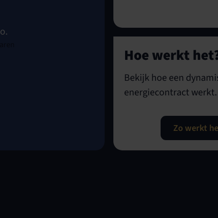
o.
Hoe werkt het
Bekijk hoe een dynami
energiecontract werkt.
Zo werkt he