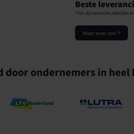
Beste leveranc
*Van dynamische zakelijke en
Meer over ons
 door ondernemers in heel