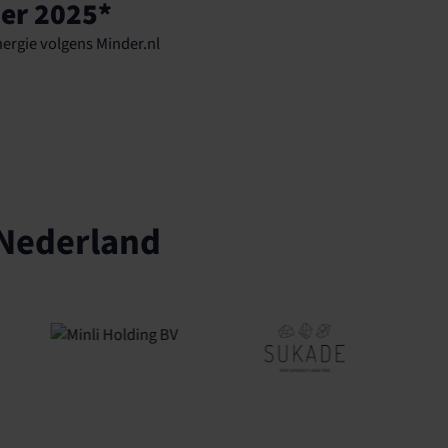
ier 2025*
ergie volgens Minder.nl
 Nederland