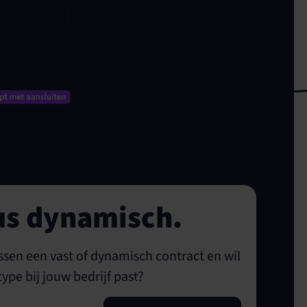
paalt.
us dynamisch.
ssen een vast of dynamisch contract en wil
ype bij jouw bedrijf past?