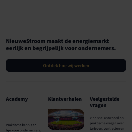
NieuweStroom maakt de energiemarkt
eerlijk en begrijpelijk voor ondernemers.
Ontdek hoe wij werken
Academy
Klantverhalen
Veelgestelde
vragen
Vind snel antwoord op
praktische vragen over
Praktische kennis en
tarieven, contracten en
tips voor ondernemers.