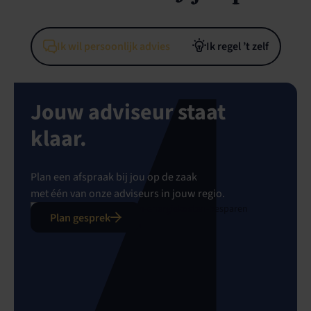
Ik wil persoonlijk advies
Ik regel ’t zelf
Jouw adviseur staat
klaar.
Plan een afspraak bij jou op de zaak
met één van onze adviseurs in jouw regio.
Plan gesprek