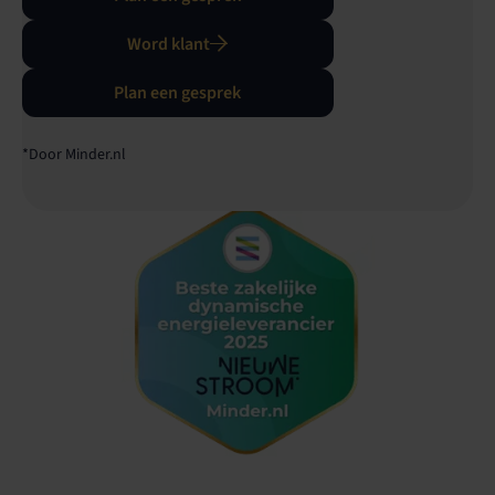
Word klant
Plan een gesprek
*Door Minder.nl