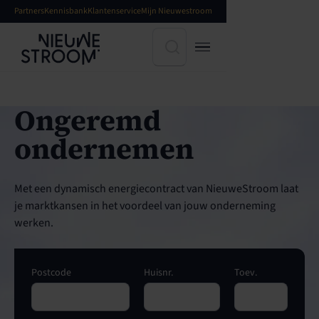
Partners
Kennisbank
Klantenservice
Mijn Nieuwestroom
Ongeremd
ondernemen
Met een dynamisch energiecontract van NieuweStroom laat
je marktkansen in het voordeel van jouw onderneming
werken.
Postcode
Huisnr.
Toev.