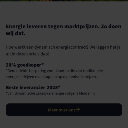
Energie leveren tegen marktprijzen. Zo doen
wij dat.
Hoe werkt een dynamisch energiecontract? We leggen het je
uit in deze korte video!
20% goedkoper*
*Gemiddelde besparing voor klanten die van traditionele
energiebedrijven overstappen op dynamische prijzen.
Beste leverancier 2025*
*Van dynamische zakelijke energie volgens Minder.nl
Meer over ons