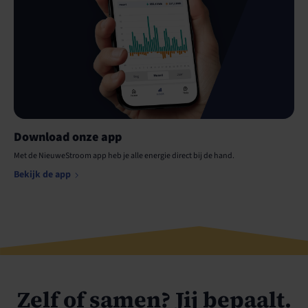
Download onze app
Met de NieuweStroom app heb je alle energie direct bij de hand.
Bekijk de app
Zelf of samen? Jij bepaalt.