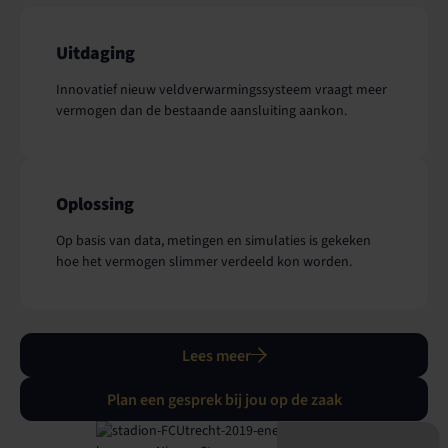
Uitdaging
Innovatief nieuw veldverwarmingssysteem vraagt meer
vermogen dan de bestaande aansluiting aankon.
Oplossing
Op basis van data, metingen en simulaties is gekeken
hoe het vermogen slimmer verdeeld kon worden.
Lees meer
Plan een gesprek bij jou op de zaak