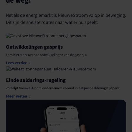
de weg!
Net als de energiemarkt is NieuweStroom volop in beweging.
Dit zijn de snelste routes naar wat er nu speelt:
Ontwikkelingen gasprijs
Lees hier meer over de ontwikkelingen van de gasprijs.
Lees verder
Einde salderings-regeling
Zo helpt NieuweStroom ondernemers vooruit in het post-salderingstijdperk.
Meer weten